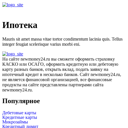
Меню
Ипотека
Mauris sit amet massa vitae tortor condimentum lacinia quis. Tellus
integer feugiat scelerisque varius morbi eni.
На сайте newmoney24.ru вы сможете оформить страховку
КАСКО или ОСАГО, оформить кредитную или дебетовую
карту разных банков, открыть вклад, подать заявку на
ипотечный кредит в несколько банков. Сайт newmoney24.ru,
не является финансовой организацией, все финансовые
продукты на сайте представлены партнерами сайта
newmoney24.ru.
Популярное
Дебетовые карты
Кредитные карты
Микрозаймы
Кредитный лимит