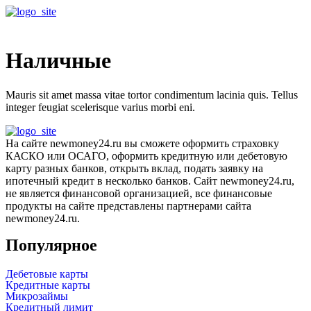
Меню
Наличные
Mauris sit amet massa vitae tortor condimentum lacinia quis. Tellus
integer feugiat scelerisque varius morbi eni.
На сайте newmoney24.ru вы сможете оформить страховку
КАСКО или ОСАГО, оформить кредитную или дебетовую
карту разных банков, открыть вклад, подать заявку на
ипотечный кредит в несколько банков. Сайт newmoney24.ru,
не является финансовой организацией, все финансовые
продукты на сайте представлены партнерами сайта
newmoney24.ru.
Популярное
Дебетовые карты
Кредитные карты
Микрозаймы
Кредитный лимит